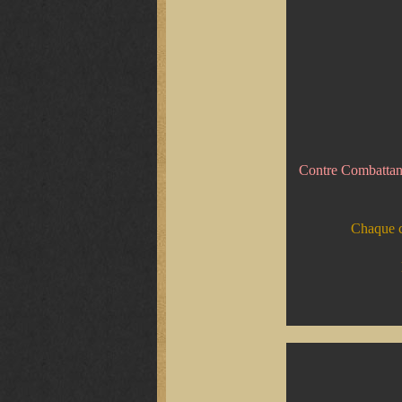
Contre Combattant
Chaque c