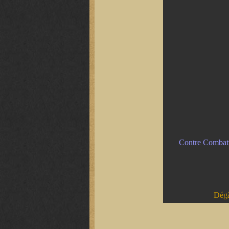
Contre Combatt
Dégât