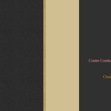
Contre Combat
Chaqu