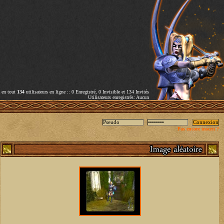
a en tout
134
utilisateurs en ligne :: 0 Enregistré, 0 Invisible et 134 Invités
Utilisateurs enregistrés: Aucun
Pas encore inscrit ?