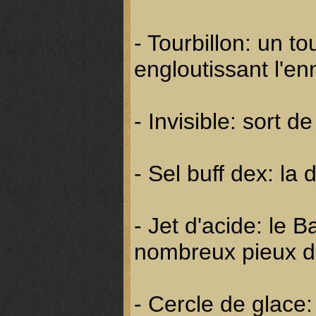
- Tourbillon: un to
engloutissant l'en
- Invisible: sort d
- Sel buff dex: l
- Jet d'acide: le B
nombreux pieux d
- Cercle de glace: