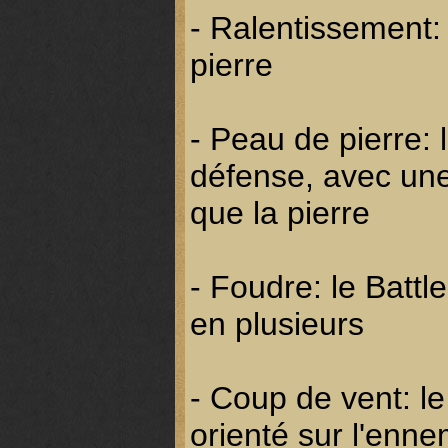
- Ralentissement:
pierre
- Peau de pierre:
défense, avec un
que la pierre
- Foudre: le Battl
en plusieurs
- Coup de vent: le
orienté sur l'enne