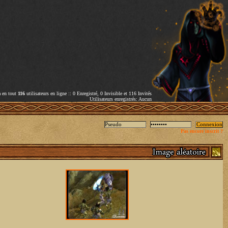
a en tout
116
utilisateurs en ligne :: 0 Enregistré, 0 Invisible et 116 Invités
Utilisateurs enregistrés: Aucun
Pas encore inscrit ?