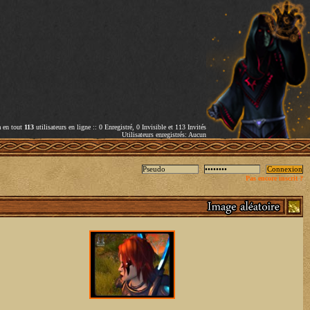
a en tout
113
utilisateurs en ligne :: 0 Enregistré, 0 Invisible et 113 Invités
Utilisateurs enregistrés: Aucun
Pas encore inscrit ?