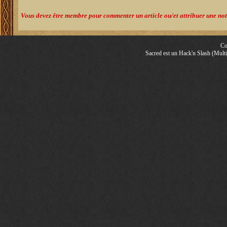
Vous devez être membre pour commenter un article ou/et attribuer une note
Co
Sacred est un Hack'n Slash (Multij