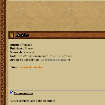
Auteur
:
Netchoa
Rubrique
:
Screen
Sous-rub
:
cocaces
Note
:
Article pas encore noté
[
Noter cet article
]
Article vu
:
35516
fois
[
Commenter cet article
]
Titre
:
Encore des tombes
Commentaires
:
Aucun commentaire pour cet article