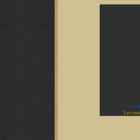
+8
Les enne