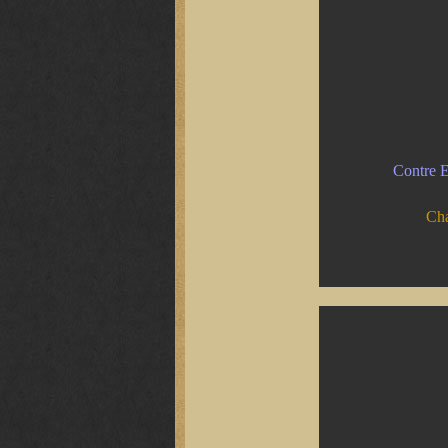
Contre E
Cha