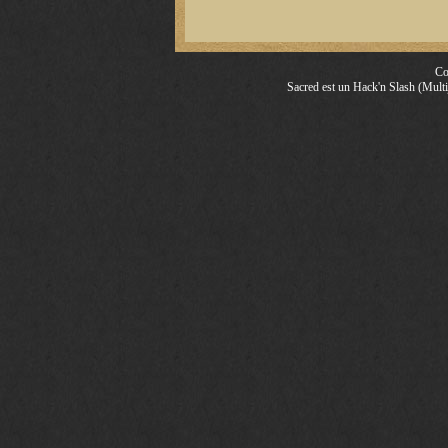
Co
Sacred est un Hack'n Slash (Multij