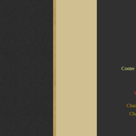
Contre
Chaq
Cha