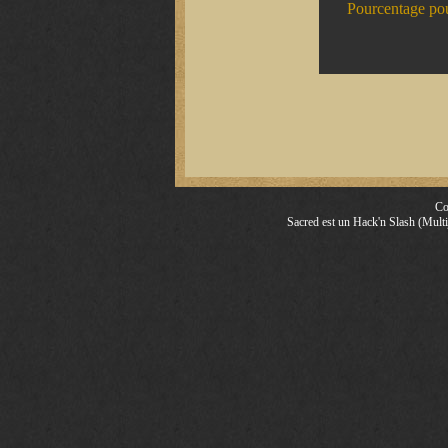
Pourcentage pou
Co
Sacred est un Hack'n Slash (Multij