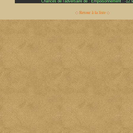
Chances de l'adversaire de : Empoisonnement : -12
Retour à la liste