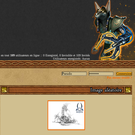
a en tout
109
utilisateurs en ligne :: 0 Enregistré, 0 Invisible et 109 Invités
Utilisateurs enregistrés: Aucun
Pas encore inscrit ?