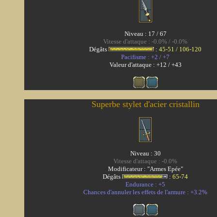
Niveau : 17 / 67
Vitesse d'attaque : -0.0% / -0.0%
Dégâts
:
45-51 / 106-120
Pacifisme : +2 / +7
Valeur d'attaque : +12 / +43
Superbe stylet d'acier cristallin
Niveau : 30
Vitesse d'attaque : -0.0%
Modificateur : "Armes Epée"
Dégâts
:
65-74
Endurance : +5
Chances d'annuler les effets de l'armure : +3.2%