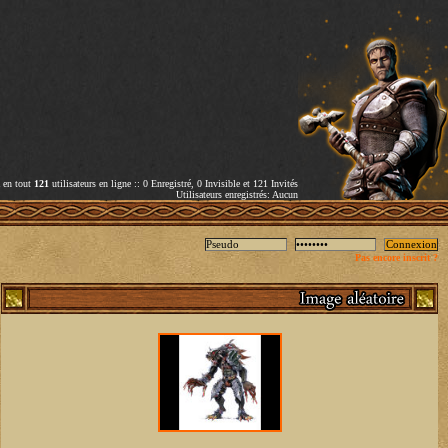
a en tout
121
utilisateurs en ligne :: 0 Enregistré, 0 Invisible et 121 Invités
Utilisateurs enregistrés: Aucun
Pas encore inscrit ?