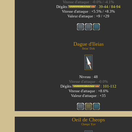
Vitesse d'attaque : -0.0% / -4.1%
Dégâts
:
39-44 / 84-94
Vitesse d'attaque : +5.5% / +8.3%
Valeur d'attaque : +9 / +29
Dague d'Ileias
Ileias' Dirk
Niveau : 48
Vitesse d'attaque : -0.0%
Dégâts
:
101-112
Vitesse d'attaque : +8.6%
Valeur d'attaque : +35
Oeil de Cheops
Cheops' Eye